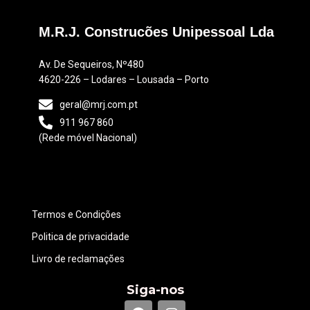
M.R.J. Construcões Unipessoal Lda
Av. De Sequeiros, Nº480
4620-226 – Lodares – Lousada – Porto
geral@mrj.com.pt
911 967 860
(Rede móvel Nacional)
Termos e Condições
Politica de privacidade
Livro de reclamações
Siga-nos