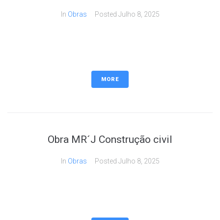
In
Obras
Posted
Julho 8, 2025
MORE
Obra MR´J Construção civil
In
Obras
Posted
Julho 8, 2025