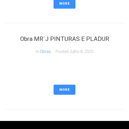
MORE
Obra MR´J PINTURAS E PLADUR
In
Obras
Posted
Julho 8, 2025
MORE