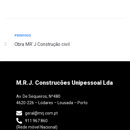
PREVIOUS
Obra MR´J Construção civil
M.R.J. Construcões Unipessoal Lda
Av. De Sequeiros, Nº480
4620-226 – Lodares – Lousada – Porto
geral@mrj.com.pt
911 967 860
(Rede móvel Nacional)