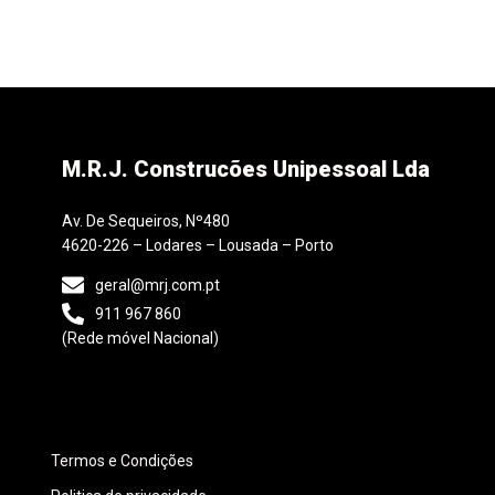
M.R.J. Construcões Unipessoal Lda
Av. De Sequeiros, Nº480
4620-226 – Lodares – Lousada – Porto
geral@mrj.com.pt
911 967 860
(Rede móvel Nacional)
Termos e Condições