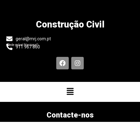
Construção Civil
geral@mrj.com.pt
(Rede móvel Nacional)
911 967 860
Contacte-nos