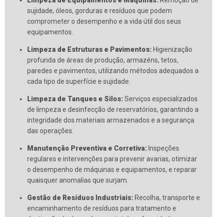
Limpeza de Equipamentos e Máquinas:
Remoção de
sujidade, óleos, gorduras e resíduos que podem
comprometer o desempenho e a vida útil dos seus
equipamentos.
Limpeza de Estruturas e Pavimentos:
Higienização
profunda de áreas de produção, armazéns, tetos,
paredes e pavimentos, utilizando métodos adequados a
cada tipo de superfície e sujidade.
Limpeza de Tanques e Silos:
Serviços especializados
de limpeza e desinfecção de reservatórios, garantindo a
integridade dos materiais armazenados e a segurança
das operações.
Manutenção Preventiva e Corretiva:
Inspeções
regulares e intervenções para prevenir avarias, otimizar
o desempenho de máquinas e equipamentos, e reparar
quaisquer anomalias que surjam.
Gestão de Resíduos Industriais:
Recolha, transporte e
encaminhamento de resíduos para tratamento e