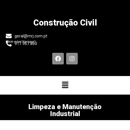
Construção Civil
geral@mrj.com.pt
(Rede móvel Nacional)
911 967 860
Limpeza e Manutenção
Industrial