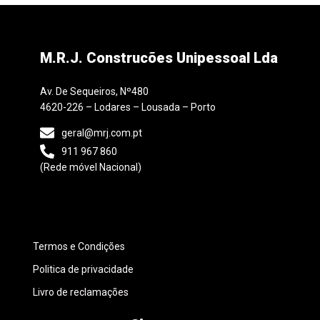
M.R.J. Construcões Unipessoal Lda
Av. De Sequeiros, Nº480
4620-226 – Lodares – Lousada – Porto
geral@mrj.com.pt
911 967 860
(Rede móvel Nacional)
Termos e Condições
Politica de privacidade
Livro de reclamações